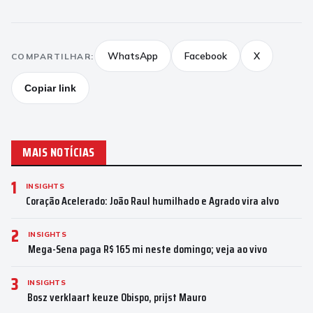
WhatsApp
Facebook
X
COMPARTILHAR:
Copiar link
MAIS NOTÍCIAS
1
INSIGHTS
Coração Acelerado: João Raul humilhado e Agrado vira alvo
2
INSIGHTS
Mega-Sena paga R$ 165 mi neste domingo; veja ao vivo
3
INSIGHTS
Bosz verklaart keuze Obispo, prijst Mauro