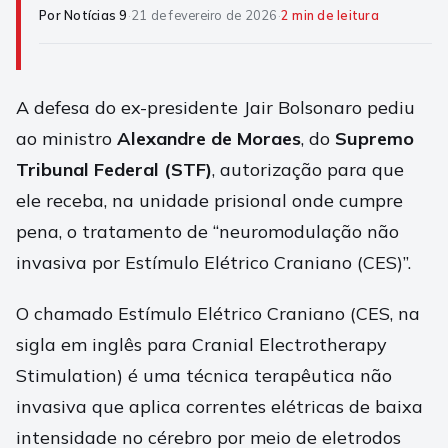
Por Notícias 9
·
21 de fevereiro de 2026
·
2 min de leitura
A defesa do ex-presidente Jair Bolsonaro pediu
ao ministro
Alexandre de Moraes
, do
Supremo
Tribunal Federal (STF)
, autorização para que
ele receba, na unidade prisional onde cumpre
pena, o tratamento de “neuromodulação não
invasiva por Estímulo Elétrico Craniano (CES)”.
O chamado Estímulo Elétrico Craniano (CES, na
sigla em inglês para Cranial Electrotherapy
Stimulation) é uma técnica terapêutica não
invasiva que aplica correntes elétricas de baixa
intensidade no cérebro por meio de eletrodos