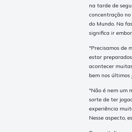
na tarde de segu
concentração no 
do Mundo. Na fas
significa ir embor
"Precisamos de m
estar preparados
acontecer muitas
bem nos últimos j
"Não é nem um ma
sorte de ter jog
experiência muit
Nesse aspecto, e