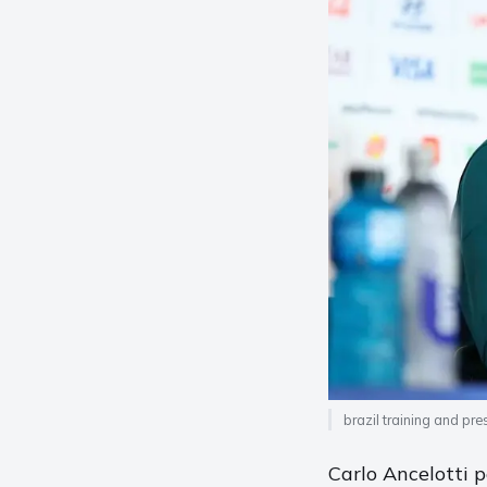
brazil training and pr
Carlo Ancelotti 