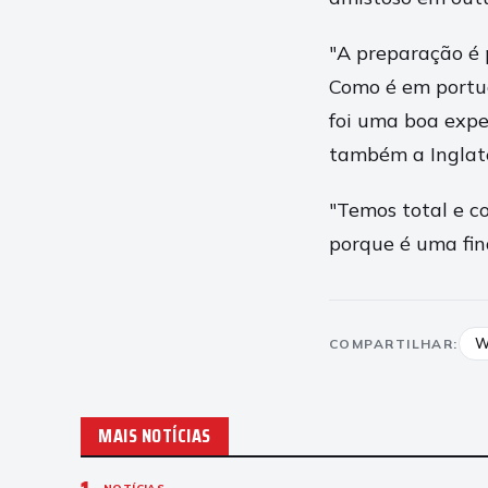
"A preparação é 
Como é em portug
foi uma boa expe
também a Inglat
"Temos total e c
porque é uma fina
W
COMPARTILHAR:
MAIS NOTÍCIAS