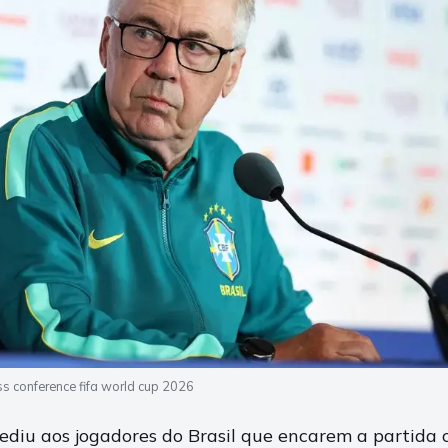
ess conference fifa world cup 2026
pediu aos jogadores do Brasil que encarem a partida 