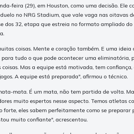
nda-feira (29), em Houston, como uma decisão. Ele c
duelo no NRG Stadium, que vale vaga nas oitavas de
e dos 32, etapa que estreia no formato ampliado do 
a.
uitas coisas. Mente e coração também. E uma ideia 
 para tudo o que pode acontecer uma eliminatória,
 coisas. Mas a equipe está motivada, tem confiança, 
ogos. A equipe está preparada", afirmou o técnico.
ta-mata. É um mata, não tem partida de volta. Mas
adores muito espertos nesse aspecto. Temos atletas c
o forte, eles sabem perfeitamente como se preparar p
stou muito confiante", acrescentou.