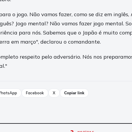
para o jogo. Não vamos fazer, como se diz em inglês,
uês? Jogo mental? Não vamos fazer jogo mental. Sob
riência para nós. Sabemos que o Japão é muito comp
erra em março", declarou o comandante.
ompleto respeito pelo adversário. Nós nos preparamo
l."
hatsApp
Facebook
X
Copiar link