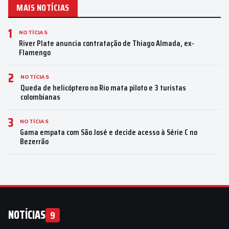
MAIS NOTÍCIAS
1
NOTÍCIAS
River Plate anuncia contratação de Thiago Almada, ex-
Flamengo
2
NOTÍCIAS
Queda de helicóptero no Rio mata piloto e 3 turistas
colombianas
3
NOTÍCIAS
Gama empata com São José e decide acesso à Série C no
Bezerrão
NOTÍCIAS
9