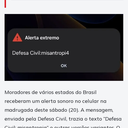
Moradores de vários estados do Brasil
receberam um alerta sonoro no celular na
madrugada deste sábado (20). A mensagem,
enviada pela Defesa Civil, trazia o texto “Defesa
Civil: misantropia” e outras versões variantes. O