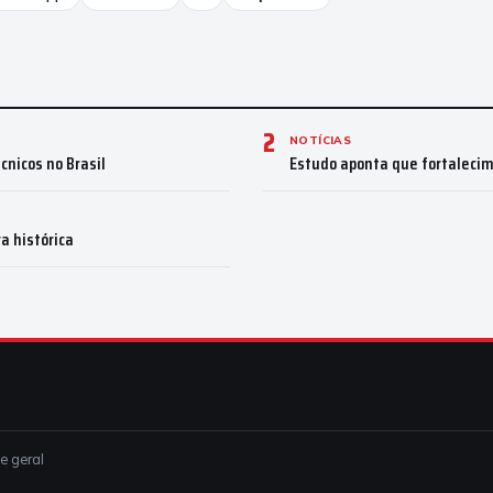
2
NOTÍCIAS
nicos no Brasil
Estudo aponta que fortalecim
a histórica
ce geral