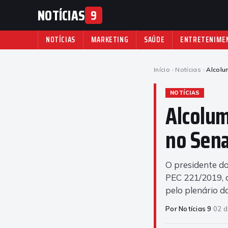
NOTÍCIAS
9
NOTÍCIAS
MARKETING
SAÚDE
ENTRETENIME
Início
›
Notícias
›
Alcolu
NOTÍCIAS
Alcolum
no Sen
O presidente do
PEC 221/2019, 
pelo plenário 
Por Notícias 9
·
02 d