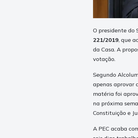
O presidente do
221/2019
, que a
da Casa. A propo
votação.
Segundo Alcolumb
apenas aprovar 
matéria foi apr
na próxima seman
Constituição e Ju
A PEC acaba com 