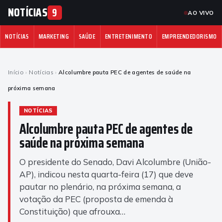
NOTÍCIAS
9
AO VIVO
NOTÍCIAS
MARKETING
SAÚDE
ENTRETENIMENTO
EMPREENDEDORISMO
Início
›
Notícias
›
Alcolumbre pauta PEC de agentes de saúde na
próxima semana
NOTÍCIAS
Alcolumbre pauta PEC de agentes de
saúde na próxima semana
O presidente do Senado, Davi Alcolumbre (União-
AP), indicou nesta quarta-feira (17) que deve
pautar no plenário, na próxima semana, a
votação da PEC (proposta de emenda à
Constituição) que afrouxa…