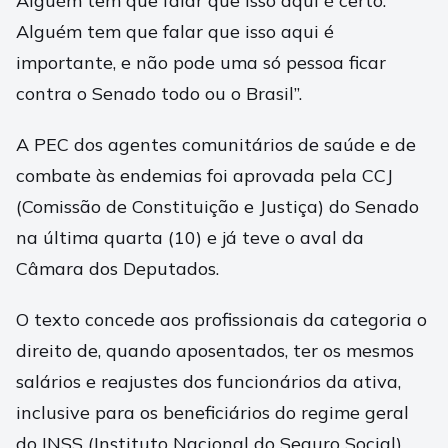
Alguém tem que falar que isso aqui é certo.
Alguém tem que falar que isso aqui é
importante, e não pode uma só pessoa ficar
contra o Senado todo ou o Brasil”.
A PEC dos agentes comunitários de saúde e de
combate às endemias foi aprovada pela CCJ
(Comissão de Constituição e Justiça) do Senado
na última quarta (10) e já teve o aval da
Câmara dos Deputados.
O texto concede aos profissionais da categoria o
direito de, quando aposentados, ter os mesmos
salários e reajustes dos funcionários da ativa,
inclusive para os beneficiários do regime geral
do INSS (Instituto Nacional do Seguro Social),