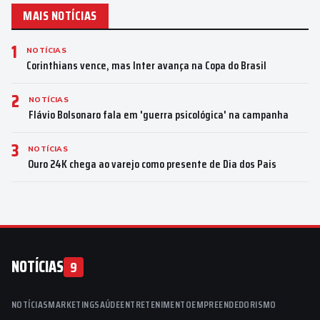
MAIS NOTÍCIAS
1
NOTÍCIAS
Corinthians vence, mas Inter avança na Copa do Brasil
2
NOTÍCIAS
Flávio Bolsonaro fala em 'guerra psicológica' na campanha
3
NOTÍCIAS
Ouro 24K chega ao varejo como presente de Dia dos Pais
NOTÍCIAS
9
NOTÍCIAS
MARKETING
SAÚDE
ENTRETENIMENTO
EMPREENDEDORISMO