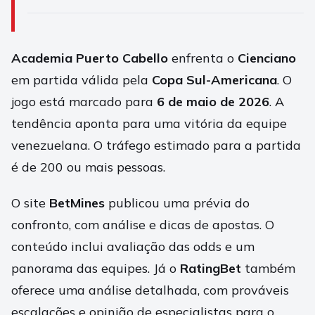
Academia Puerto Cabello
enfrenta o
Cienciano
em partida válida pela
Copa Sul-Americana
. O
jogo está marcado para
6 de maio de 2026
. A
tendência aponta para uma vitória da equipe
venezuelana. O tráfego estimado para a partida
é de 200 ou mais pessoas.
O site
BetMines
publicou uma prévia do
confronto, com análise e dicas de apostas. O
conteúdo inclui avaliação das odds e um
panorama das equipes. Já o
RatingBet
também
oferece uma análise detalhada, com prováveis
escalações e opinião de especialistas para o